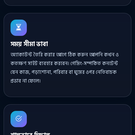
সময় সীমা ভাবা
অ্যাকাউন্ট তৈরি করার আগে ঠিক করুন আপনি কখন ও
কতক্ষণ সাইট ব্যবহার করবেন। গেমিং-সম্পর্কিত কনটেন্ট
যেন কাজ, পড়াশোনা, পরিবার বা ঘুমের ওপর নেতিবাচক
প্রভাব না ফেলে।