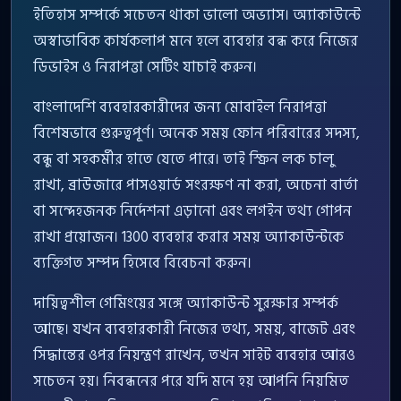
ইতিহাস সম্পর্কে সচেতন থাকা ভালো অভ্যাস। অ্যাকাউন্টে
অস্বাভাবিক কার্যকলাপ মনে হলে ব্যবহার বন্ধ করে নিজের
ডিভাইস ও নিরাপত্তা সেটিং যাচাই করুন।
বাংলাদেশি ব্যবহারকারীদের জন্য মোবাইল নিরাপত্তা
বিশেষভাবে গুরুত্বপূর্ণ। অনেক সময় ফোন পরিবারের সদস্য,
বন্ধু বা সহকর্মীর হাতে যেতে পারে। তাই স্ক্রিন লক চালু
রাখা, ব্রাউজারে পাসওয়ার্ড সংরক্ষণ না করা, অচেনা বার্তা
বা সন্দেহজনক নির্দেশনা এড়ানো এবং লগইন তথ্য গোপন
রাখা প্রয়োজন। 1300 ব্যবহার করার সময় অ্যাকাউন্টকে
ব্যক্তিগত সম্পদ হিসেবে বিবেচনা করুন।
দায়িত্বশীল গেমিংয়ের সঙ্গে অ্যাকাউন্ট সুরক্ষার সম্পর্ক
আছে। যখন ব্যবহারকারী নিজের তথ্য, সময়, বাজেট এবং
সিদ্ধান্তের ওপর নিয়ন্ত্রণ রাখেন, তখন সাইট ব্যবহার আরও
সচেতন হয়। নিবন্ধনের পরে যদি মনে হয় আপনি নিয়মিত