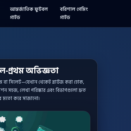
আন্তর্জাতিক ফুটবল
বরিশাল গেমিং
গাইড
গাইড
ল-প্রথম অভিজ্ঞতা
্রাম বা সিলেট—যেখান থেকেই ব্রাউজ করা হোক,
েশন সহজ, লেখা পরিষ্কার এবং বিভাগগুলো দ্রুত
়ার মতো করে সাজানো।