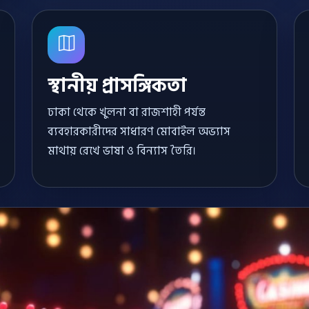
স্থানীয় প্রাসঙ্গিকতা
ঢাকা থেকে খুলনা বা রাজশাহী পর্যন্ত
ব্যবহারকারীদের সাধারণ মোবাইল অভ্যাস
মাথায় রেখে ভাষা ও বিন্যাস তৈরি।