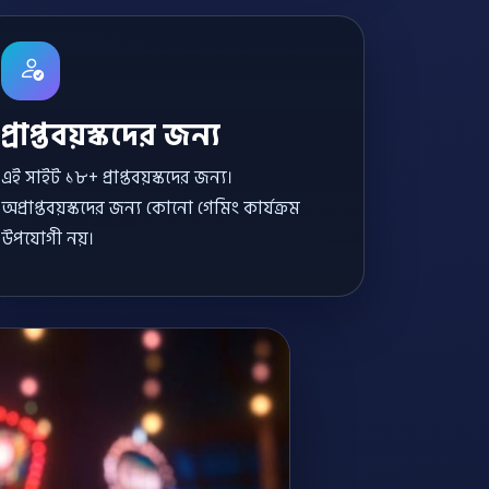
প্রাপ্তবয়স্কদের জন্য
এই সাইট ১৮+ প্রাপ্তবয়স্কদের জন্য।
অপ্রাপ্তবয়স্কদের জন্য কোনো গেমিং কার্যক্রম
উপযোগী নয়।