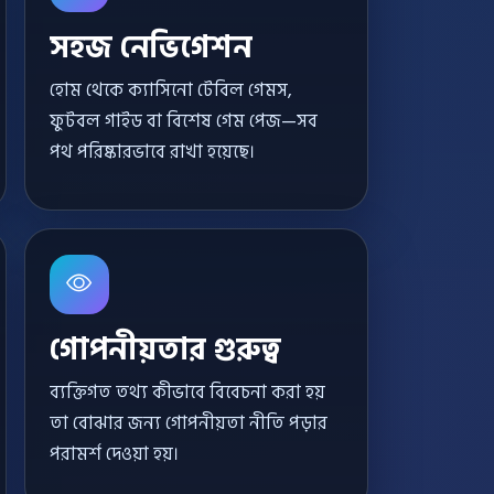
সহজ নেভিগেশন
হোম থেকে ক্যাসিনো টেবিল গেমস,
ফুটবল গাইড বা বিশেষ গেম পেজ—সব
পথ পরিষ্কারভাবে রাখা হয়েছে।
গোপনীয়তার গুরুত্ব
ব্যক্তিগত তথ্য কীভাবে বিবেচনা করা হয়
তা বোঝার জন্য গোপনীয়তা নীতি পড়ার
পরামর্শ দেওয়া হয়।