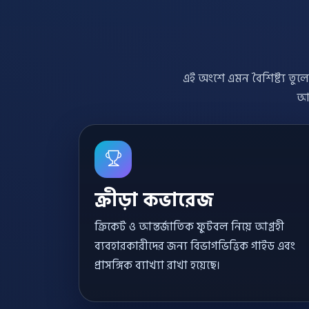
এই অংশে এমন বৈশিষ্ট্য তুলে 
আগ
ক্রীড়া কভারেজ
ক্রিকেট ও আন্তর্জাতিক ফুটবল নিয়ে আগ্রহী
ব্যবহারকারীদের জন্য বিভাগভিত্তিক গাইড এবং
প্রাসঙ্গিক ব্যাখ্যা রাখা হয়েছে।