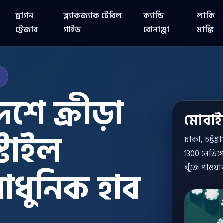
ড্রাগন
ব্ল্যাকজ্যাক টেবিল
ক্যান্ডি
লাকি
ট্রেজার
গাইড
বোনাঞ্জা
মাঙ্কি
ব
শে ক্রীড়া
মোবাই
্টাইল
ঢাকা, চট্টগ
1300 নেভিগ
খুঁজে পাওয
ধুনিক হাব