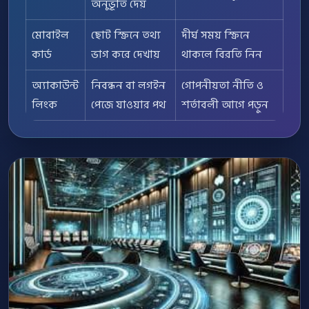
অনুভূতি দেয়
মোবাইল
ছোট স্ক্রিনে তথ্য
দীর্ঘ সময় স্ক্রিনে
কার্ড
ভাগ করে দেখায়
থাকলে বিরতি নিন
অ্যাকাউন্ট
নিবন্ধন বা লগইন
গোপনীয়তা নীতি ও
লিংক
পেজে যাওয়ার পথ
শর্তাবলী আগে পড়ুন