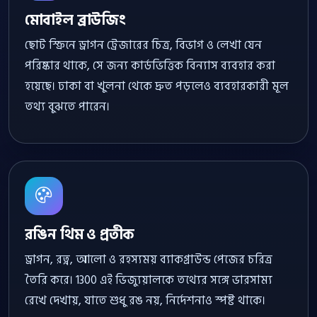
মোবাইল ব্রাউজিং
ছোট স্ক্রিনে ড্রাগন ট্রেজারের চিত্র, বিভাগ ও লেখা যেন
পরিষ্কার থাকে, সে জন্য কার্ডভিত্তিক বিন্যাস ব্যবহার করা
হয়েছে। ঢাকা বা খুলনা থেকে দ্রুত পড়লেও ব্যবহারকারী মূল
তথ্য বুঝতে পারেন।
রঙিন থিম ও প্রতীক
ড্রাগন, রত্ন, আলো ও রহস্যময় ব্যাকগ্রাউন্ড পেজের চরিত্র
তৈরি করে। 1300 এই ভিজ্যুয়ালকে তথ্যের সঙ্গে ভারসাম্য
রেখে দেখায়, যাতে শুধু রঙ নয়, নির্দেশনাও স্পষ্ট থাকে।