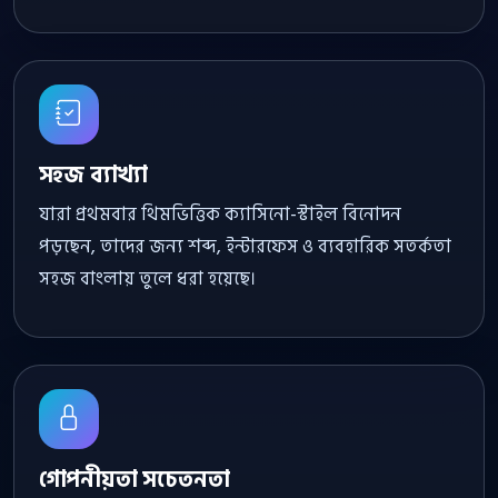
সহজ ব্যাখ্যা
যারা প্রথমবার থিমভিত্তিক ক্যাসিনো-স্টাইল বিনোদন
পড়ছেন, তাদের জন্য শব্দ, ইন্টারফেস ও ব্যবহারিক সতর্কতা
সহজ বাংলায় তুলে ধরা হয়েছে।
গোপনীয়তা সচেতনতা