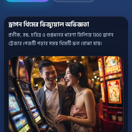
ড্রাগন থিমের ভিজ্যুয়াল অভিজ্ঞতা
প্রতীক, রঙ, চরিত্র ও গুপ্তধনের ধারণা মিলিয়ে 1300 ড্রাগন
ট্রেজার পেজটি পড়ার সময় থিমটি দ্রুত বোঝা যায়।