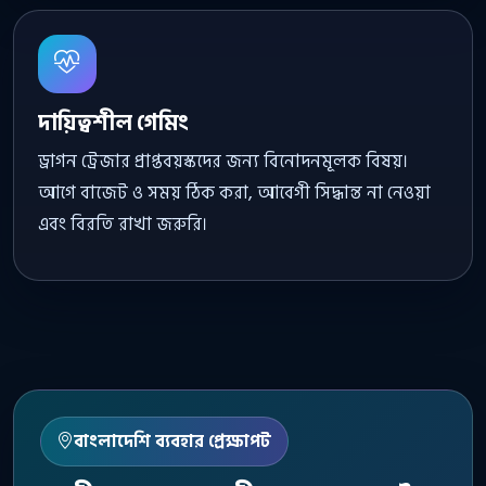
দায়িত্বশীল গেমিং
ড্রাগন ট্রেজার প্রাপ্তবয়স্কদের জন্য বিনোদনমূলক বিষয়।
আগে বাজেট ও সময় ঠিক করা, আবেগী সিদ্ধান্ত না নেওয়া
এবং বিরতি রাখা জরুরি।
বাংলাদেশি ব্যবহার প্রেক্ষাপট