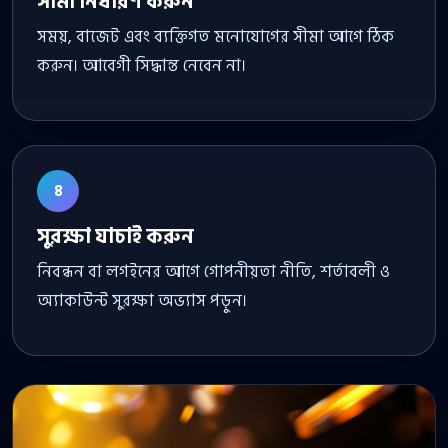
সীমা নির্ধারণ করুন
সময়, বাজেট এবং ব্যক্তিগত মনোযোগের সীমা আগে ঠিক
করুন। আবেগী সিদ্ধান্ত নেবেন না।
৪
সুরক্ষা যাচাই করুন
নিবন্ধন বা লগইনের আগে গোপনীয়তা নীতি, শর্তাবলী ও
অ্যাকাউন্ট সুরক্ষা অভ্যাস পড়ুন।