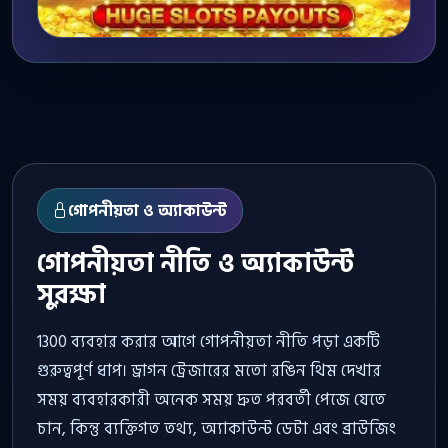
গোপনীয়তা ও অ্যাকাউন্ট
গোপনীয়তা নীতি ও অ্যাকাউন্ট
সুরক্ষা
1300 ব্যবহার করার আগে গোপনীয়তা নীতি পড়া একটি
গুরুত্বপূর্ণ ধাপ। ড্রাগন ট্রেজারের মতো রঙিন থিম দেখার
সময় ব্যবহারকারী অনেক সময় দ্রুত পরবর্তী পেজে যেতে
চান, কিন্তু ব্যক্তিগত তথ্য, অ্যাকাউন্ট ডেটা এবং ব্রাউজিং