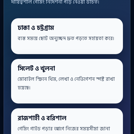
দায়িত্বশীল গেমিং নির্দেশনা পড়ে নেওয়া উচিত।
ঢাকা ও চট্টগ্রাম
ব্যস্ত সময়ে ছোট অনুচ্ছেদ দ্রুত পড়তে সহায়তা করে।
সিলেট ও খুলনা
মোবাইল স্ক্রিনে থিম, লেখা ও নেভিগেশন স্পষ্ট রাখা
হয়েছে।
রাজশাহী ও বরিশাল
গেমিং গাইড পড়ার আগে নিজের সময়সীমা জানা