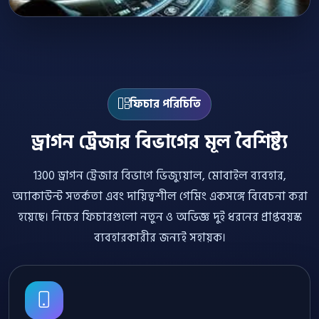
ফিচার পরিচিতি
ড্রাগন ট্রেজার বিভাগের মূল বৈশিষ্ট্য
1300 ড্রাগন ট্রেজার বিভাগে ভিজ্যুয়াল, মোবাইল ব্যবহার,
অ্যাকাউন্ট সতর্কতা এবং দায়িত্বশীল গেমিং একসঙ্গে বিবেচনা করা
হয়েছে। নিচের ফিচারগুলো নতুন ও অভিজ্ঞ দুই ধরনের প্রাপ্তবয়স্ক
ব্যবহারকারীর জন্যই সহায়ক।