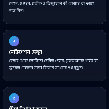
ড্রাগন, গুপ্তধন, প্রতীক ও ভিজ্যুয়াল কী বোঝায় তা আগে
পড়ে নিন।
২
নেভিগেশন দেখুন
হেডার থেকে ক্যাসিনো টেবিল গেমস, ব্ল্যাকজ্যাক গাইড বা
ফুটবল গাইডের মতো বিভাগে যাওয়ার পথ বুঝুন।
৩