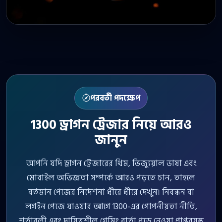
পরবর্তী পদক্ষেপ
1300 ড্রাগন ট্রেজার নিয়ে আরও
জানুন
আপনি যদি ড্রাগন ট্রেজারের থিম, ভিজ্যুয়াল ভাষা এবং
মোবাইল অভিজ্ঞতা সম্পর্কে আরও পড়তে চান, তাহলে
বর্তমান পেজের নির্দেশনা ধীরে ধীরে দেখুন। নিবন্ধন বা
লগইন পেজে যাওয়ার আগে 1300-এর গোপনীয়তা নীতি,
শর্তাবলী এবং দায়িত্বশীল গেমিং বার্তা পড়ে নেওয়া প্রাপ্তবয়স্ক