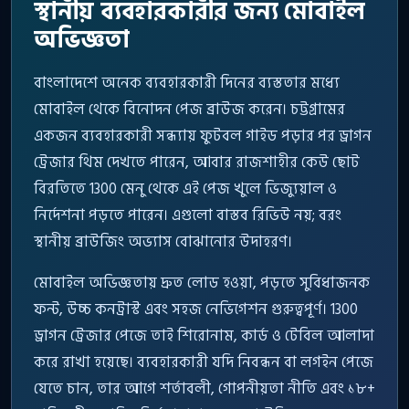
স্থানীয় ব্যবহারকারীর জন্য মোবাইল
অভিজ্ঞতা
বাংলাদেশে অনেক ব্যবহারকারী দিনের ব্যস্ততার মধ্যে
মোবাইল থেকে বিনোদন পেজ ব্রাউজ করেন। চট্টগ্রামের
একজন ব্যবহারকারী সন্ধ্যায় ফুটবল গাইড পড়ার পর ড্রাগন
ট্রেজার থিম দেখতে পারেন, আবার রাজশাহীর কেউ ছোট
বিরতিতে 1300 মেনু থেকে এই পেজ খুলে ভিজ্যুয়াল ও
নির্দেশনা পড়তে পারেন। এগুলো বাস্তব রিভিউ নয়; বরং
স্থানীয় ব্রাউজিং অভ্যাস বোঝানোর উদাহরণ।
মোবাইল অভিজ্ঞতায় দ্রুত লোড হওয়া, পড়তে সুবিধাজনক
ফন্ট, উচ্চ কনট্রাস্ট এবং সহজ নেভিগেশন গুরুত্বপূর্ণ। 1300
ড্রাগন ট্রেজার পেজে তাই শিরোনাম, কার্ড ও টেবিল আলাদা
করে রাখা হয়েছে। ব্যবহারকারী যদি নিবন্ধন বা লগইন পেজে
যেতে চান, তার আগে শর্তাবলী, গোপনীয়তা নীতি এবং ১৮+