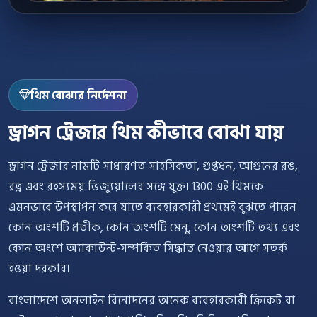
থিম বোঝার নির্দেশনা
ড্রাগন ট্রেজার থিম কীভাবে বোঝা যায়
ড্রাগন ট্রেজার নামটি সাধারণত সাহসিকতা, গুপ্তধন, আগুনের রঙ,
রত্ন এবং রহস্যময় ভিজ্যুয়ালের সঙ্গে যুক্ত। 1300 এই থিমকে
এমনভাবে উপস্থাপন করে যাতে ব্যবহারকারী প্রথমেই বুঝতে পারেন
কোন অংশটি প্রতীক, কোন অংশটি মেনু, কোন অংশটি তথ্য এবং
কোন অংশে অ্যাকাউন্ট-সম্পর্কিত সিদ্ধান্ত নেওয়ার আগে সতর্ক
হওয়া দরকার।
বাংলাদেশে অনলাইন বিনোদনের অনেক ব্যবহারকারী ক্রিকেট বা