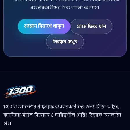
ব্যবহারকারীদের জন্য ভালো অভ্যাস।
বর্তমান বিভাগে থাকুন
হোমে ফিরে যান
নিবন্ধন দেখুন
1300 বাংলাদেশের প্রাপ্তবয়স্ক ব্যবহারকারীদের জন্য ক্রীড়া আগ্রহ,
ক্যাসিনো-স্টাইল বিনোদন ও দায়িত্বশীল গেমিং বিষয়ক অনলাইন
হাব।