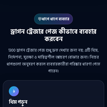
ধাপে ধাপে ব্যবহার
ড্রাগন ট্রেজার পেজ কীভাবে ব্যবহার
করবেন
1300 ড্রাগন ট্রেজার পেজ শুধু দ্রুত দেখার জন্য নয়; এটি থিম,
নির্দেশনা, সুরক্ষা ও দায়িত্বশীল আচরণ বোঝার জন্য। নিচের
ধাপগুলো অনুসরণ করলে ব্যবহারকারীরা পরিষ্কার ধারণা পেতে
পারেন।
১
থিম পড়ুন